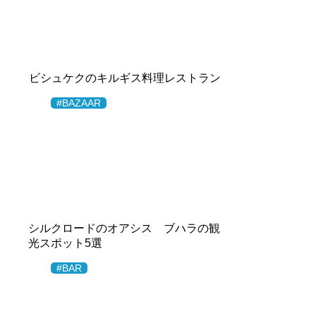
ビシュケクのキルギス料理レストラン
#BAZAAR
シルクロードのオアシス ブハラの観
光スポット5選
#BAR