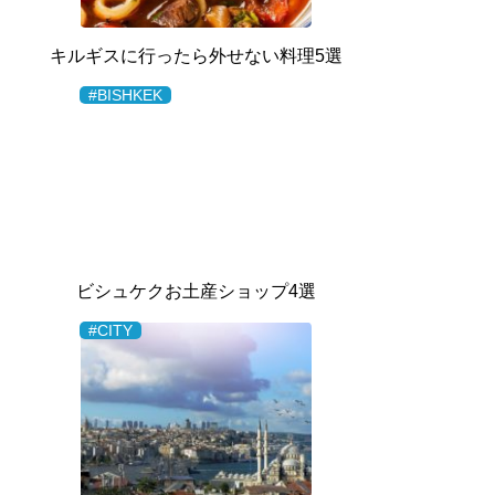
キルギスに行ったら外せない料理5選
#BISHKEK
ビシュケクお土産ショップ4選
#CITY