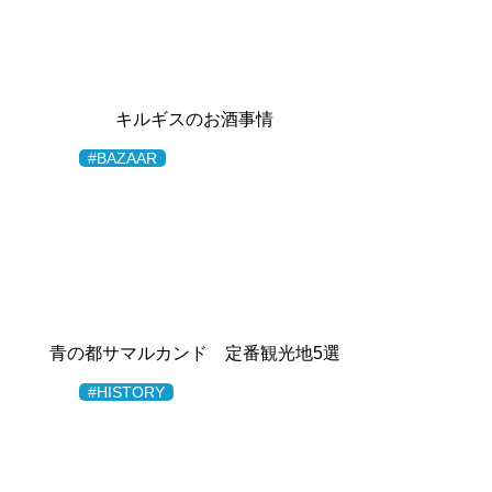
キルギスのお酒事情
#BAZAAR
青の都サマルカンド 定番観光地5選
#HISTORY