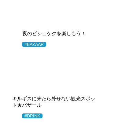
夜のビシュケクを楽しもう！
#BAZAAR
キルギスに来たら外せない観光スポッ
ト★バザール
#DRINK