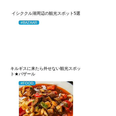
イシククル湖周辺の観光スポット5選
#BAZAAR
キルギスに来たら外せない観光スポッ
ト★バザール
#FOOD