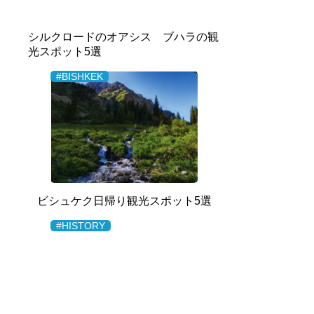
シルクロードのオアシス ブハラの観
光スポット5選
#BISHKEK
ビシュケク日帰り観光スポット5選
#HISTORY