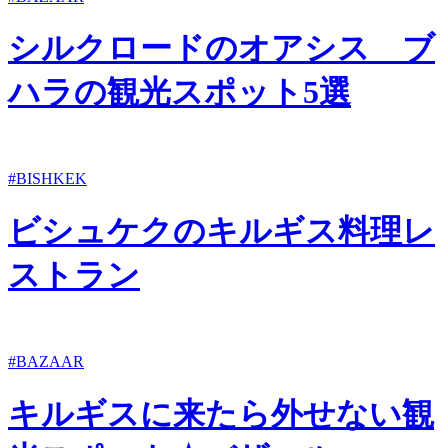
シルクロードのオアシス ブ
ハラの観光スポット5選
#BISHKEK
ビシュケクのキルギス料理レ
ストラン
#BAZAAR
キルギスに来たら外せない観