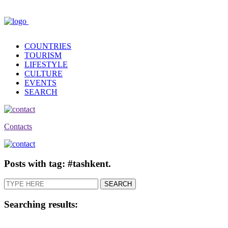
COUNTRIES
TOURISM
LIFESTYLE
CULTURE
EVENTS
SEARCH
Contacts
Posts with tag: #tashkent.
Searching results: