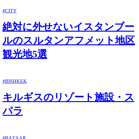
#CITY
絶対に外せないイスタンブー
ルのスルタンアフメット地区
観光地5選
#BISHKEK
キルギスのリゾート施設・ス
パラ
#BAZAAR