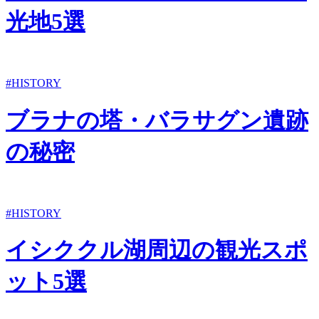
光地5選
#HISTORY
ブラナの塔・バラサグン遺跡
の秘密
#HISTORY
イシククル湖周辺の観光スポ
ット5選