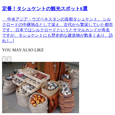
定番！タシュケントの観光スポット6選
中央アジア・ウズベキスタンの首都タシュケント。 シル
クロードの中継地点として栄え、古代から繁栄していた都市
です。 日本ではシルクロードというとサマルカンドが有名
ですが、タシュケントにも歴史的な建造物が数多くあり、訪
れ […]
YOU MAY ALSO LIKE