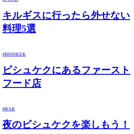
キルギスに行ったら外せない
料理5選
#BISHKEK
ビシュケクにあるファースト
フード店
#BAR
夜のビシュケクを楽しもう！