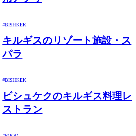
#BISHKEK
キルギスのリゾート施設・ス
パラ
#BISHKEK
ビシュケクのキルギス料理レ
ストラン
#FOOD