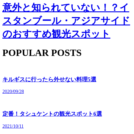
意外と知られていない！？イ
スタンブール・アジアサイド
のおすすめ観光スポット
POPULAR POSTS
キルギスに行ったら外せない料理5選
2020/09/28
定番！タシュケントの観光スポット6選
2021/10/11