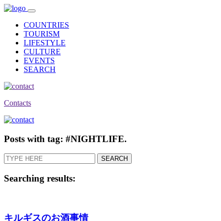
COUNTRIES
TOURISM
LIFESTYLE
CULTURE
EVENTS
SEARCH
Contacts
Posts with tag: #NIGHTLIFE.
Searching results:
キルギスのお酒事情