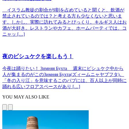
イスラム教徒の割合が9割を占めていると聞くと、飲酒が
禁止されているのでは？と考える方も少なくないと思いま
す。しかし、実際に訪れてみるとびっくり。キルギス人はお
酒が大好き。レストランやカフェ、ホームパーティでは、コ
ニャッ […]
夜のビシュケクを楽しもう！
今夜は踊りたい！ Зимняя Бухта 週末にビシュケク中から
人が集まるのがこのЗимняя Бухта(ズィームニャヤブフタ)。
「冬の入り江」を意味するこのパブには、百人以上が同時に
踊れる広いフロアスペースがあり […]
YOU MAY ALSO LIKE