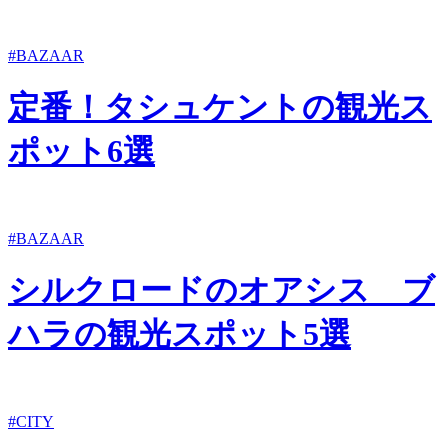
#BAZAAR
定番！タシュケントの観光ス
ポット6選
#BAZAAR
シルクロードのオアシス ブ
ハラの観光スポット5選
#CITY