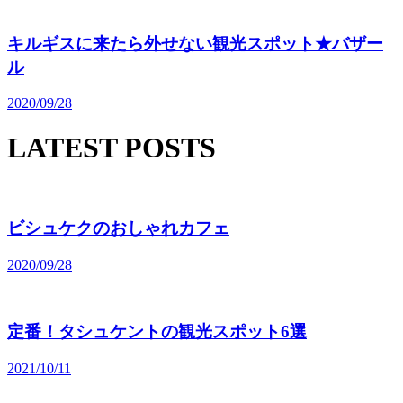
キルギスに来たら外せない観光スポット★バザー
ル
2020/09/28
LATEST POSTS
ビシュケクのおしゃれカフェ
2020/09/28
定番！タシュケントの観光スポット6選
2021/10/11