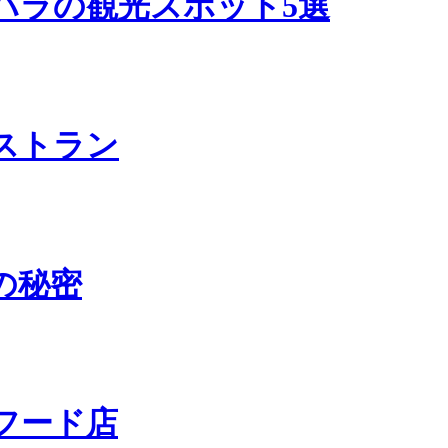
ハラの観光スポット5選
ストラン
の秘密
フード店