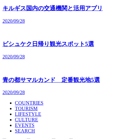
キルギス国内の交通機関と活用アプリ
2020/09/28
ビシュケク日帰り観光スポット5選
2020/09/28
青の都サマルカンド 定番観光地5選
2020/09/28
COUNTRIES
TOURISM
LIFESTYLE
CULTURE
EVENTS
SEARCH