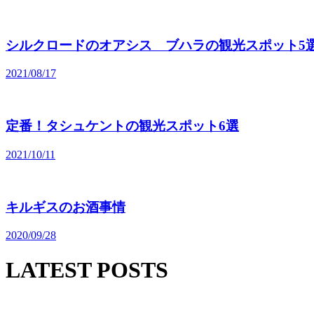
シルクロードのオアシス ブハラの観光スポット5
2021/08/17
定番！タシュケントの観光スポット6選
2021/10/11
キルギスのお酒事情
2020/09/28
LATEST POSTS