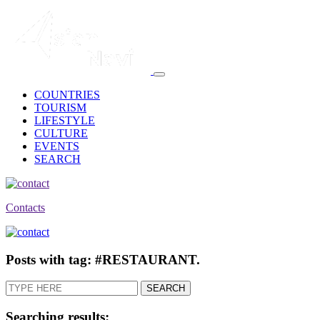
COUNTRIES
TOURISM
LIFESTYLE
CULTURE
EVENTS
SEARCH
Contacts
Posts with tag: #RESTAURANT.
Searching results: