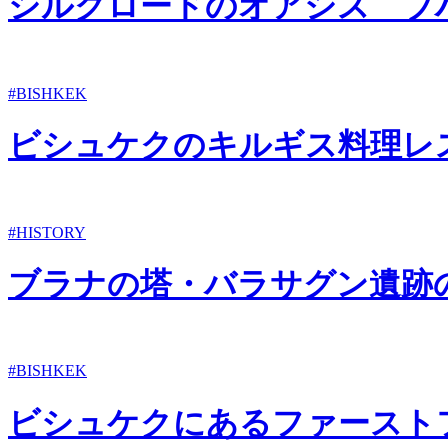
シルクロードのオアシス ブ
#BISHKEK
ビシュケクのキルギス料理レ
#HISTORY
ブラナの塔・バラサグン遺跡
#BISHKEK
ビシュケクにあるファースト