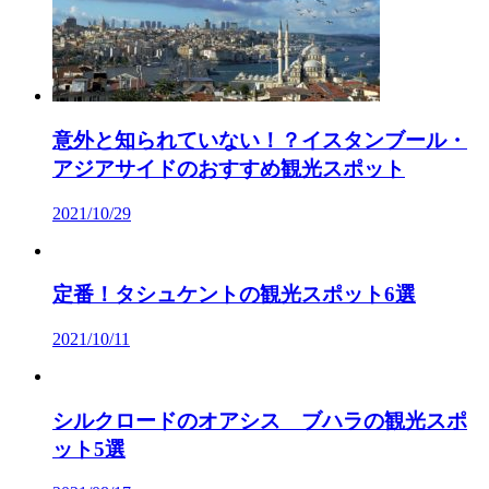
意外と知られていない！？イスタンブール・
アジアサイドのおすすめ観光スポット
2021/10/29
定番！タシュケントの観光スポット6選
2021/10/11
シルクロードのオアシス ブハラの観光スポ
ット5選