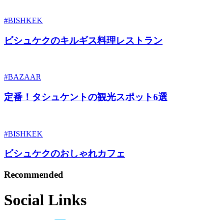
#BISHKEK
ビシュケクのキルギス料理レストラン
#BAZAAR
定番！タシュケントの観光スポット6選
#BISHKEK
ビシュケクのおしゃれカフェ
Recommended
Social Links