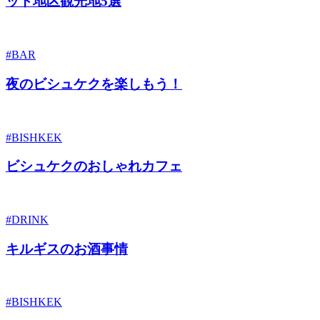
ット地区観光地5選
#BAR
夜のビシュケクを楽しもう！
#BISHKEK
ビシュケクのおしゃれカフェ
#DRINK
キルギスのお酒事情
#BISHKEK