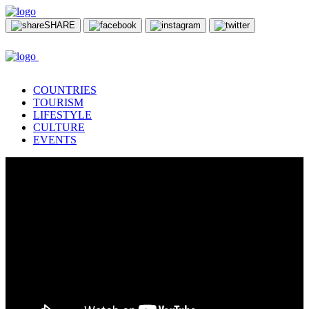
SHARE
COUNTRIES
TOURISM
LIFESTYLE
CULTURE
EVENTS