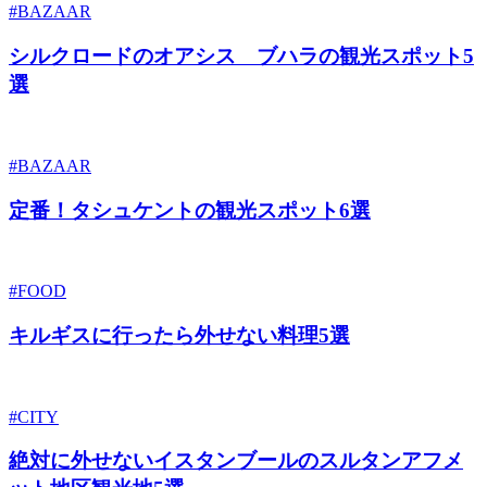
#BAZAAR
シルクロードのオアシス ブハラの観光スポット5
選
#BAZAAR
定番！タシュケントの観光スポット6選
#FOOD
キルギスに行ったら外せない料理5選
#CITY
絶対に外せないイスタンブールのスルタンアフメ