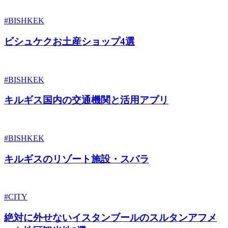
#BISHKEK
ビシュケクお土産ショップ4選
#BISHKEK
キルギス国内の交通機関と活用アプリ
#BISHKEK
キルギスのリゾート施設・スパラ
#CITY
絶対に外せないイスタンブールのスルタンアフメ