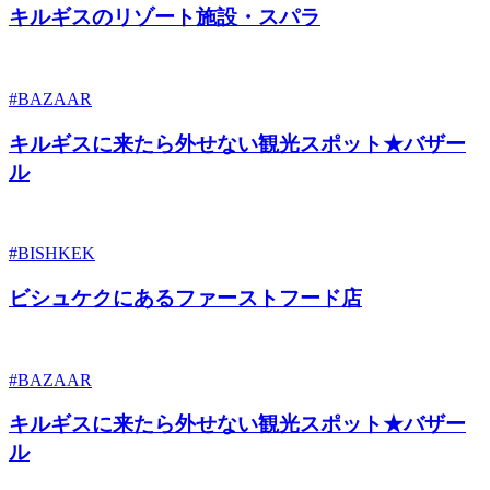
キルギスのリゾート施設・スパラ
#BAZAAR
キルギスに来たら外せない観光スポット★バザー
ル
#BISHKEK
ビシュケクにあるファーストフード店
#BAZAAR
キルギスに来たら外せない観光スポット★バザー
ル