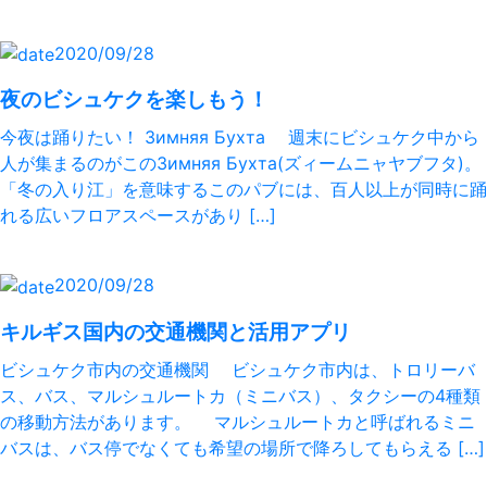
2020/09/28
夜のビシュケクを楽しもう！
今夜は踊りたい！ Зимняя Бухта 週末にビシュケク中から
人が集まるのがこのЗимняя Бухта(ズィームニャヤブフタ)。
「冬の入り江」を意味するこのパブには、百人以上が同時に踊
れる広いフロアスペースがあり […]
2020/09/28
キルギス国内の交通機関と活用アプリ
ビシュケク市内の交通機関 ビシュケク市内は、トロリーバ
ス、バス、マルシュルートカ（ミニバス）、タクシーの4種類
の移動方法があります。 マルシュルートカと呼ばれるミニ
バスは、バス停でなくても希望の場所で降ろしてもらえる […]