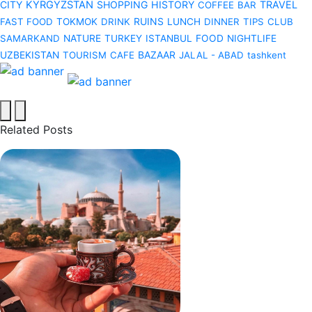
CITY
KYRGYZSTAN
SHOPPING
HISTORY
TRAVEL
COFFEE
BAR
RUINS
FAST FOOD
TOKMOK
DRINK
LUNCH
DINNER
TIPS
CLUB
SAMARKAND
NATURE
TURKEY
ISTANBUL
FOOD
NIGHTLIFE
BAZAAR
UZBEKISTAN
TOURISM
CAFE
JALAL - ABAD
tashkent
Related Posts