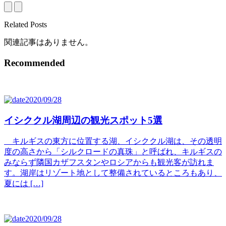
Related Posts
関連記事はありません。
Recommended
2020/09/28
イシククル湖周辺の観光スポット5選
キルギスの東方に位置する湖、イシククル湖は、その透明
度の高さから「シルクロードの真珠」と呼ばれ、キルギスの
みならず隣国カザフスタンやロシアからも観光客が訪れま
す。湖岸はリゾート地として整備されているところもあり、
夏には […]
2020/09/28