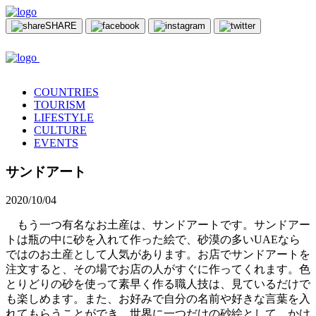
SHARE
COUNTRIES
TOURISM
LIFESTYLE
CULTURE
EVENTS
サンドアート
2020/10/04
もう一つ有名なお土産は、サンドアートです。サンドアー
トは瓶の中に砂を入れて作った絵で、砂漠の多いUAEなら
ではのお土産として人気があります。お店でサンドアートを
注文すると、その場でお店の人がすぐに作ってくれます。色
とりどりの砂を使って素早く作る職人技は、見ているだけで
も楽しめます。また、お好みで自分の名前や好きな言葉を入
れてもらうことができ、世界に一つだけの砂絵として、かけ