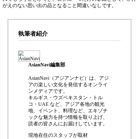
がえのない思い出の品となること間違いなしです。
執筆者紹介
AsianNavi編集部
AsianNavi（アジアンナビ）は、アジ
アの楽しい文化を発信するオンライ
ンメディアです。
キルギス・ウズベキスタン・トル
コ・UAE など、アジア各地の観光
地、イベント、料理など、エキゾチ
ックな魅力を持つ情報を取り上げ、
読者の皆さんにお届けしています。
現地在住のスタッフが取材