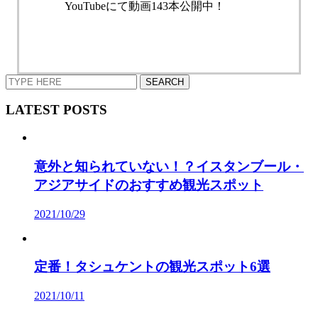
YouTubeにて動画143本公開中！
LATEST POSTS
意外と知られていない！？イスタンブール・
アジアサイドのおすすめ観光スポット
2021/10/29
定番！タシュケントの観光スポット6選
2021/10/11