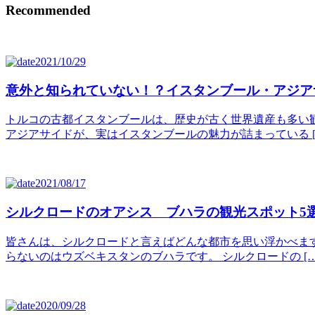
Recommended
2021/10/29
意外と知られていない！？イスタンブール・アジア
トルコの古都イスタンブールは、歴史が古く世界遺産も多い
アジアサイドが、実はイスタンブールの魅力が詰まっている [
2021/08/17
シルクロードのオアシス ブハラの観光スポット5
皆さんは、シルクロードと言えばどんな都市を思い浮かべま
らないのはウズベキスタンのブハラです。 シルクロードの […
2020/09/28