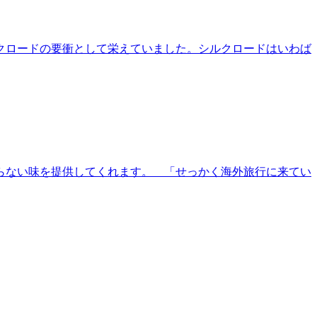
クロードの要衝として栄えていました。シルクロードはいわば
らない味を提供してくれます。 「せっかく海外旅行に来てい