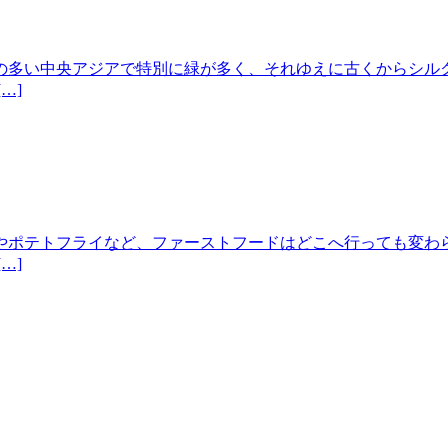
多い中央アジアで特別に緑が多く、それゆえに古くからシル
…]
ポテトフライなど、ファーストフードはどこへ行っても変わ
…]