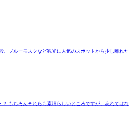
殿、ブルーモスクなど観光に人気のスポットから少し離れた
？ もちろんそれらも素晴らしいところですが、忘れてはな