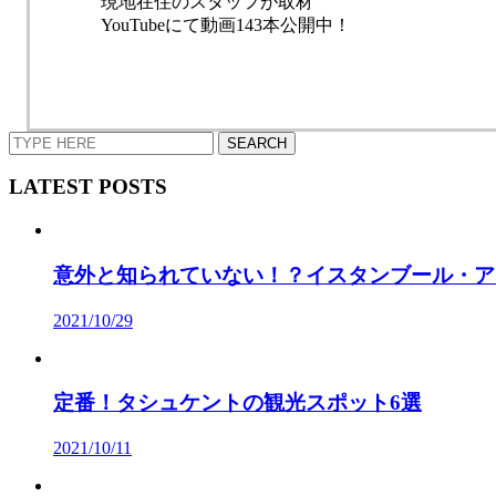
現地在住のスタッフが取材
YouTubeにて動画143本公開中！
LATEST POSTS
意外と知られていない！？イスタンブール・ア
2021/10/29
定番！タシュケントの観光スポット6選
2021/10/11