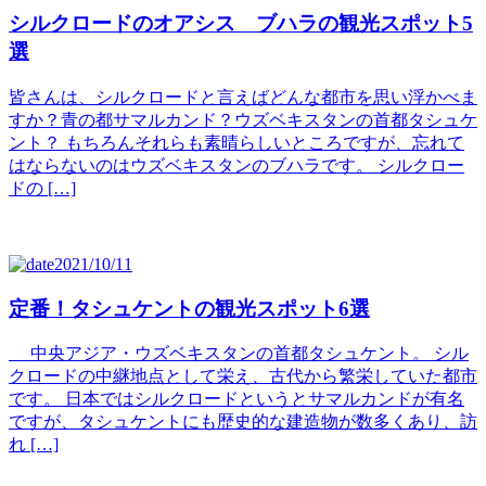
シルクロードのオアシス ブハラの観光スポット5
選
皆さんは、シルクロードと言えばどんな都市を思い浮かべま
すか？青の都サマルカンド？ウズベキスタンの首都タシュケ
ント？ もちろんそれらも素晴らしいところですが、忘れて
はならないのはウズベキスタンのブハラです。 シルクロー
ドの […]
2021/10/11
定番！タシュケントの観光スポット6選
中央アジア・ウズベキスタンの首都タシュケント。 シル
クロードの中継地点として栄え、古代から繁栄していた都市
です。 日本ではシルクロードというとサマルカンドが有名
ですが、タシュケントにも歴史的な建造物が数多くあり、訪
れ […]