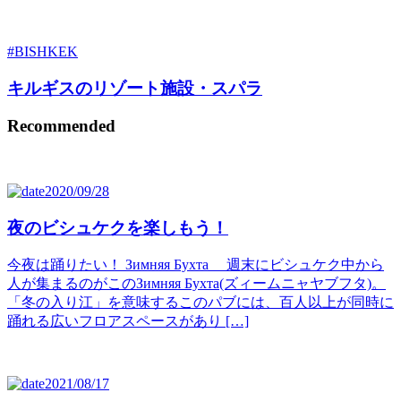
#BISHKEK
キルギスのリゾート施設・スパラ
Recommended
2020/09/28
夜のビシュケクを楽しもう！
今夜は踊りたい！ Зимняя Бухта 週末にビシュケク中から
人が集まるのがこのЗимняя Бухта(ズィームニャヤブフタ)。
「冬の入り江」を意味するこのパブには、百人以上が同時に
踊れる広いフロアスペースがあり […]
2021/08/17