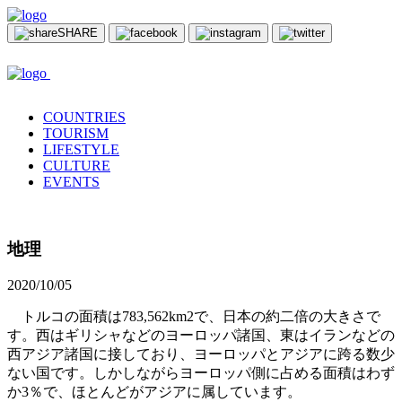
SHARE
COUNTRIES
TOURISM
LIFESTYLE
CULTURE
EVENTS
地理
2020/10/05
トルコの面積は783,562km2で、日本の約二倍の大きさで
す。西はギリシャなどのヨーロッパ諸国、東はイランなどの
西アジア諸国に接しており、ヨーロッパとアジアに跨る数少
ない国です。しかしながらヨーロッパ側に占める面積はわず
か3％で、ほとんどがアジアに属しています。