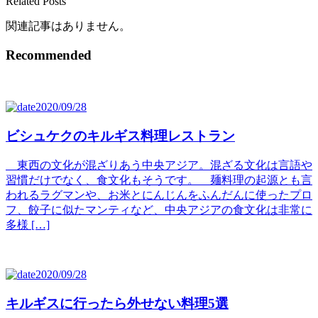
Related Posts
関連記事はありません。
Recommended
2020/09/28
ビシュケクのキルギス料理レストラン
東西の文化が混ざりあう中央アジア。混ざる文化は言語や
習慣だけでなく、食文化もそうです。 麺料理の起源とも言
われるラグマンや、お米とにんじんをふんだんに使ったプロ
フ、餃子に似たマンティなど、中央アジアの食文化は非常に
多様 […]
2020/09/28
キルギスに行ったら外せない料理5選