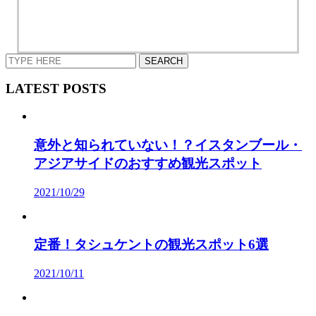
LATEST POSTS
意外と知られていない！？イスタンブール・
アジアサイドのおすすめ観光スポット
2021/10/29
定番！タシュケントの観光スポット6選
2021/10/11