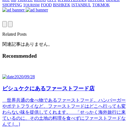
SHOPPING
BISHKEK
TOURISM
FOOD
ISTANBUL
TOKMOK
Related Posts
関連記事はありません。
Recommended
2020/09/28
ビシュケクにあるファーストフード店
世界共通の食べ物であるファーストフード。ハンバーガー
やポテトフライなど、ファーストフードはどこへ行っても変
わらない味を提供してくれます。 「せっかく海外旅行に来
ているのに、その土地の料理を食べずにファーストフードな
んて […]