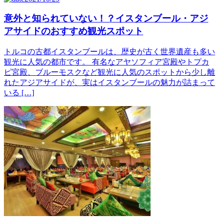
意外と知られていない！？イスタンブール・アジ
アサイドのおすすめ観光スポット
トルコの古都イスタンブールは、歴史が古く世界遺産も多い
観光に人気の都市です。 有名なアヤソフィア宮殿やトプカ
ピ宮殿、ブルーモスクなど観光に人気のスポットから少し離
れたアジアサイドが、実はイスタンブールの魅力が詰まって
いる […]