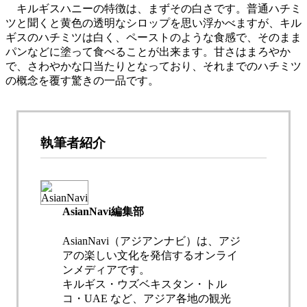
キルギスハニーの特徴は、まずその白さです。普通ハチミ
ツと聞くと黄色の透明なシロップを思い浮かべますが、キル
ギスのハチミツは白く、ペーストのような食感で、そのまま
パンなどに塗って食べることが出来ます。甘さはまろやか
で、さわやかな口当たりとなっており、それまでのハチミツ
の概念を覆す驚きの一品です。
執筆者紹介
AsianNavi編集部
AsianNavi（アジアンナビ）は、アジ
アの楽しい文化を発信するオンライ
ンメディアです。
キルギス・ウズベキスタン・トル
コ・UAE など、アジア各地の観光