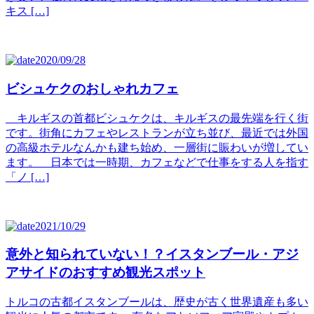
キス […]
2020/09/28
ビシュケクのおしゃれカフェ
キルギスの首都ビシュケクは、キルギスの最先端を行く街
です。街角にカフェやレストランが立ち並び、最近では外国
の高級ホテルなんかも建ち始め、一層街に賑わいが増してい
ます。 日本では一時期、カフェなどで仕事をする人を指す
「ノ […]
2021/10/29
意外と知られていない！？イスタンブール・アジ
アサイドのおすすめ観光スポット
トルコの古都イスタンブールは、歴史が古く世界遺産も多い