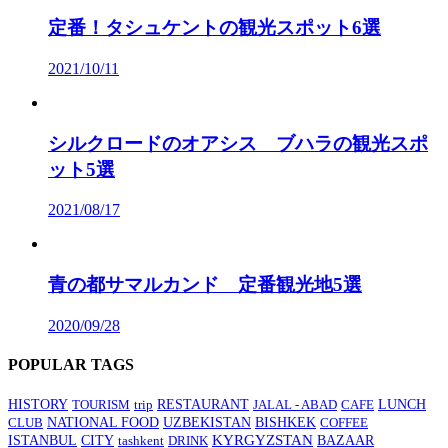
定番！タシュケントの観光スポット6選
2021/10/11
シルクロードのオアシス ブハラの観光スポ
ット5選
2021/08/17
青の都サマルカンド 定番観光地5選
2020/09/28
POPULAR TAGS
HISTORY
TOURISM
trip
RESTAURANT
JALAL - ABAD
CAFE
LUNCH
BISHKEK
CLUB
NATIONAL FOOD
UZBEKISTAN
COFFEE
CITY
KYRGYZSTAN
ISTANBUL
tashkent
DRINK
BAZAAR