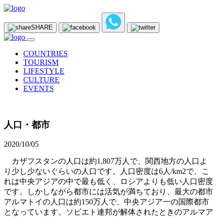
SHARE
COUNTRIES
TOURISM
LIFESTYLE
CULTURE
EVENTS
人口・都市
2020/10/05
カザフスタンの人口は約1,807万人で、関西地方の人口よ
り少し少ないぐらいの人口です。人口密度は6人/km2で、こ
れは中央アジアの中で最も低く、ロシアよりも低い人口密度
です。しかしながら都市には活気が満ちており、最大の都市
アルマトイの人口は約150万人で、中央アジア一の国際都市
となっています。ソビエト連邦が解体されたときのアルマア