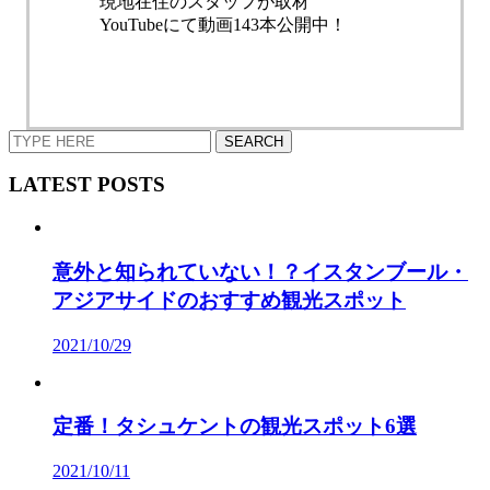
現地在住のスタッフが取材
YouTubeにて動画143本公開中！
LATEST POSTS
意外と知られていない！？イスタンブール・
アジアサイドのおすすめ観光スポット
2021/10/29
定番！タシュケントの観光スポット6選
2021/10/11