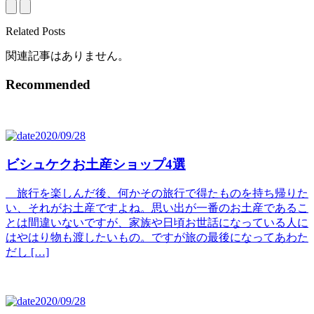
Related Posts
関連記事はありません。
Recommended
2020/09/28
ビシュケクお土産ショップ4選
旅行を楽しんだ後、何かその旅行で得たものを持ち帰りた
い、それがお土産ですよね。思い出が一番のお土産であるこ
とは間違いないですが、家族や日頃お世話になっている人に
はやはり物も渡したいもの。ですが旅の最後になってあわた
だし […]
2020/09/28