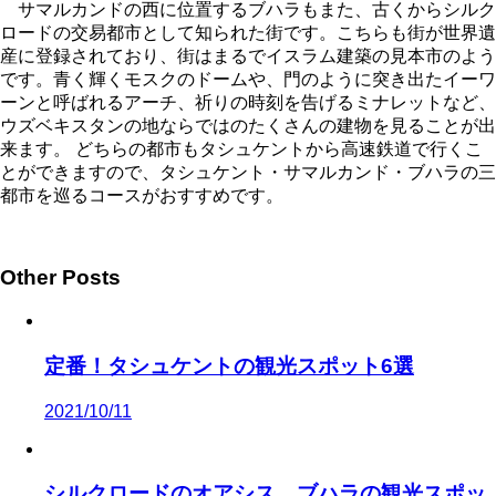
サマルカンドの西に位置するブハラもまた、古くからシルク
ロードの交易都市として知られた街です。こちらも街が世界遺
産に登録されており、街はまるでイスラム建築の見本市のよう
です。青く輝くモスクのドームや、門のように突き出たイーワ
ーンと呼ばれるアーチ、祈りの時刻を告げるミナレットなど、
ウズベキスタンの地ならではのたくさんの建物を見ることが出
来ます。 どちらの都市もタシュケントから高速鉄道で行くこ
とができますので、タシュケント・サマルカンド・ブハラの三
都市を巡るコースがおすすめです。
Other Posts
定番！タシュケントの観光スポット6選
2021/10/11
シルクロードのオアシス ブハラの観光スポッ