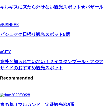
キルギスに来たら外せない観光スポット★バザール
#BISHKEK
ビシュケク日帰り観光スポット5選
#CITY
意外と知られていない！？イスタンブール・アジア
サイドのおすすめ観光スポット
Recommended
2020/09/28
青の都サマルカンド 定番観光地5選