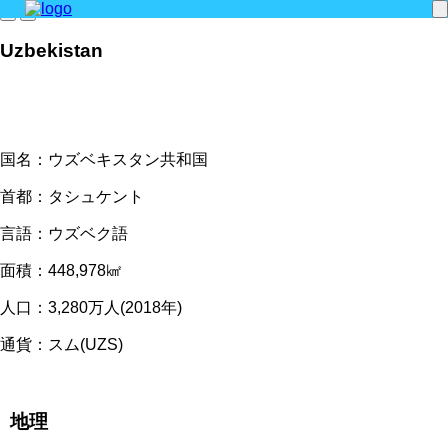
Uzbekistan
国名：
ウズベキスタン共和国
首都：
タシュケント
言語：
ウズベク語
面積：
448,978㎢
人口：
3,280万人(2018年)
通貨：
スム(UZS)
地理