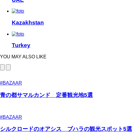
Kazakhstan
Turkey
YOU MAY ALSO LIKE
#BAZAAR
青の都サマルカンド 定番観光地5選
#BAZAAR
シルクロードのオアシス ブハラの観光スポット5選