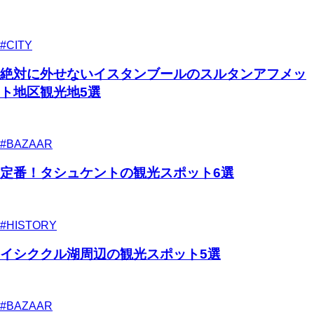
#CITY
絶対に外せないイスタンブールのスルタンアフメッ
ト地区観光地5選
#BAZAAR
定番！タシュケントの観光スポット6選
#HISTORY
イシククル湖周辺の観光スポット5選
#BAZAAR