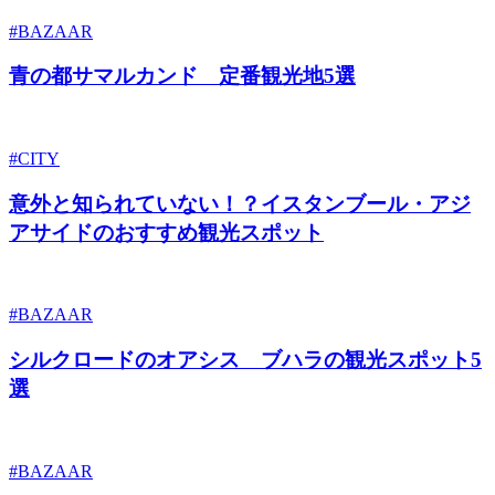
#BAZAAR
青の都サマルカンド 定番観光地5選
#CITY
意外と知られていない！？イスタンブール・アジ
アサイドのおすすめ観光スポット
#BAZAAR
シルクロードのオアシス ブハラの観光スポット5
選
#BAZAAR