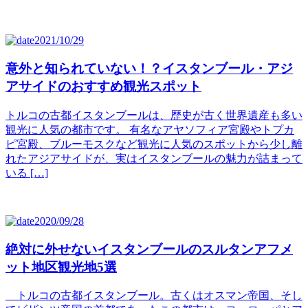
2021/10/29
意外と知られていない！？イスタンブール・アジ
アサイドのおすすめ観光スポット
トルコの古都イスタンブールは、歴史が古く世界遺産も多い
観光に人気の都市です。 有名なアヤソフィア宮殿やトプカ
ピ宮殿、ブルーモスクなど観光に人気のスポットから少し離
れたアジアサイドが、実はイスタンブールの魅力が詰まって
いる […]
2020/09/28
絶対に外せないイスタンブールのスルタンアフメ
ット地区観光地5選
トルコの古都イスタンブール。古くはオスマン帝国、そし