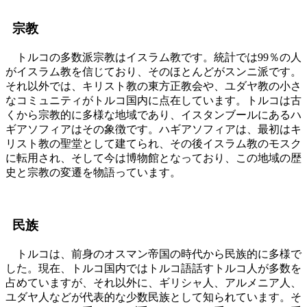
宗教
トルコの多数派宗教はイスラム教です。統計では99％の人
がイスラム教を信じており、そのほとんどがスンニ派です。
それ以外では、キリスト教の東方正教会や、ユダヤ教の小さ
なコミュニティがトルコ国内に点在しています。トルコは古
くから宗教的に多様な地域であり、イスタンブールにあるハ
ギアソフィアはその象徴です。ハギアソフィアは、最初はキ
リスト教の聖堂として建てられ、その後イスラム教のモスク
に転用され、そして今は博物館となっており、この地域の歴
史と宗教の変遷を物語っています。
民族
トルコは、前身のオスマン帝国の時代から民族的に多様で
した。現在、トルコ国内ではトルコ語話すトルコ人が多数を
占めていますが、それ以外に、ギリシャ人、アルメニア人、
ユダヤ人などが代表的な少数民族として知られています。そ