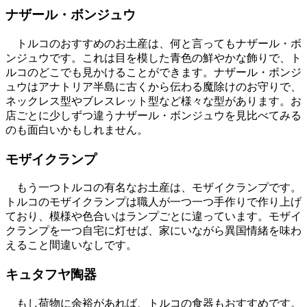
ナザール・ボンジュウ
トルコのおすすめのお土産は、何と言ってもナザール・ボ
ンジュウです。これは目を模した青色の鮮やかな飾りで、ト
ルコのどこでも見かけることができます。ナザール・ボンジ
ュウはアナトリア半島に古くから伝わる魔除けのお守りで、
ネックレス型やブレスレット型など様々な型があります。お
店ごとに少しずつ違うナザール・ボンジュウを見比べてみる
のも面白いかもしれません。
モザイクランプ
もう一つトルコの有名なお土産は、モザイクランプです。
トルコのモザイクランプは職人が一つ一つ手作りで作り上げ
ており、模様や色合いはランプごとに違っています。モザイ
クランプを一つ自宅に灯せば、家にいながら異国情緒を味わ
えること間違いなしです。
キュタフヤ陶器
もし荷物に余裕があれば、トルコの食器もおすすめです。