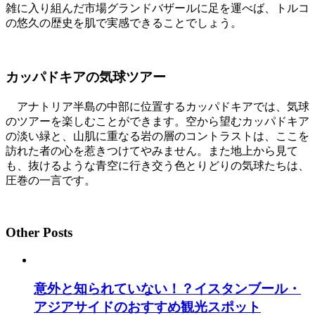
雑に入り組んだ市場グランドバザールに足を運べば、トルコ
の悠久の歴史を肌で実感できることでしょう。
カッパドキアの気球ツアー
アナトリア半島の中部に位置するカッパドキアでは、気球
のツアーを楽しむことができます。空から望むカッパドキア
の淡い緑と、山肌に重なる岩の層のコントラストは、ここを
訪れた者の心を惹きつけてやみません。また地上から見て
も、抜けるような青空に行き交う色とりどりの気球たちは、
圧巻の一言です。
Other Posts
意外と知られていない！？イスタンブール・
アジアサイドのおすすめ観光スポット