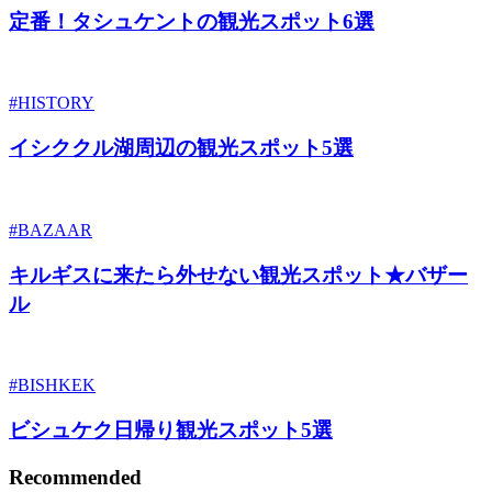
定番！タシュケントの観光スポット6選
#HISTORY
イシククル湖周辺の観光スポット5選
#BAZAAR
キルギスに来たら外せない観光スポット★バザー
ル
#BISHKEK
ビシュケク日帰り観光スポット5選
Recommended